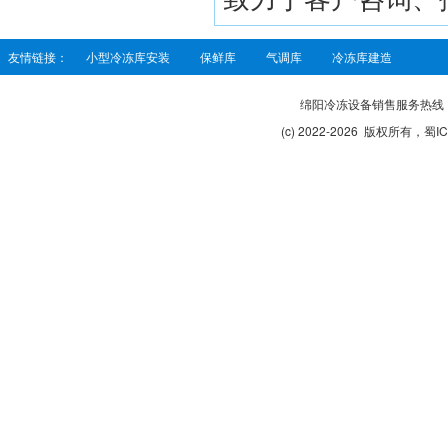
友情链接：
小型冷冻库安装
保鲜库
气调库
冷冻库建造
绵阳冷冻设备销售服务热线：189
(c) 2022-2026 版权所有，
蜀IC