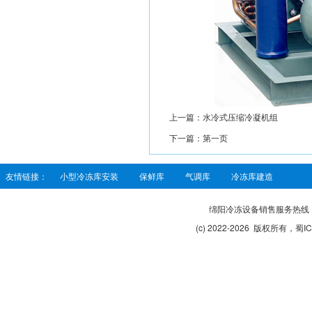
上一篇：
水冷式压缩冷凝机组
下一篇：
第一页
友情链接：
小型冷冻库安装
保鲜库
气调库
冷冻库建造
绵阳冷冻设备销售服务热线：189
(c) 2022-2026 版权所有，
蜀IC